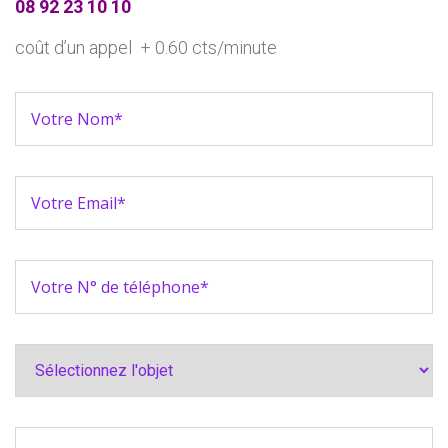
08 92 23 10 10
coût d’un appel
+ 0.60 cts/minute