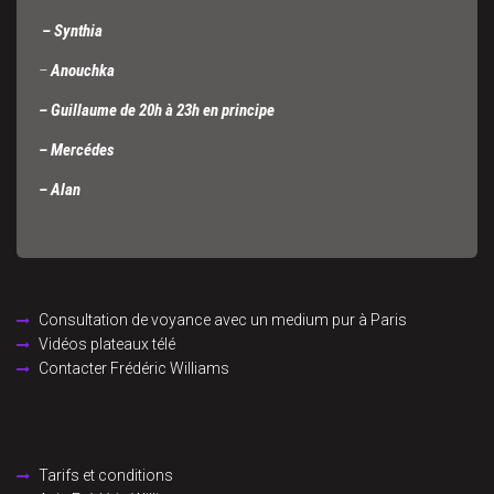
– Synthia
–
Anouchka
– Guillaume de 20h à 23h en principe
– Mercédes
– Alan
Consultation de voyance avec un medium pur à Paris
Vidéos plateaux télé
Contacter Frédéric Williams
Tarifs et conditions