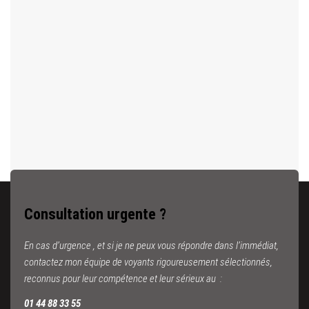
Consultation urgente ?
En cas d’urgence , et si je ne peux vous répondre dans l’immédiat,
contactez mon équipe de voyants rigoureusement sélectionnés,
reconnus pour leur compétence et leur sérieux au :
01 44 88 33 55